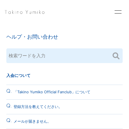
Home
News
ヘルプ・お問い合わせ
Schedule
Profile
Goods
Blog
Photo
Movie
入会について
Contact
Q.
「Takino Yumiko Official Fanclub」について
Q.
登録方法を教えてください。
会員登録
ログイン
Q.
メールが届きません。