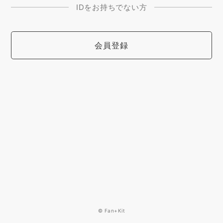
IDをお持ちでない方
会員登録
© Fan+Kit