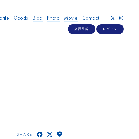
ofile
Goods
Blog
Photo
Movie
Contact
会員登録
ログイン
SHARE