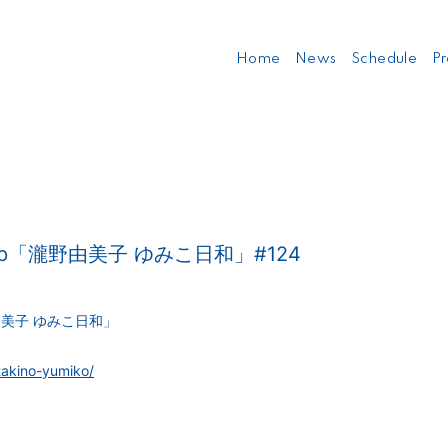
Home
News
Schedule
Pr
rship「瀧野由美子 ゆみこ日和」#124
瀧野由美子 ゆみこ日和」
takino-yumiko/