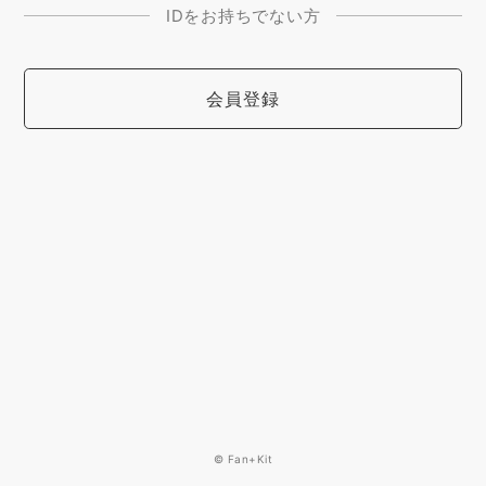
IDをお持ちでない方
会員登録
© Fan+Kit