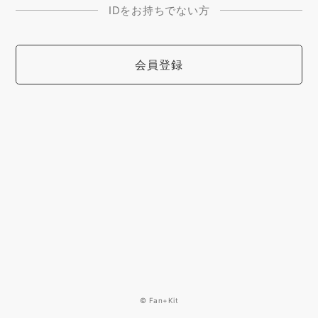
IDをお持ちでない方
会員登録
© Fan+Kit