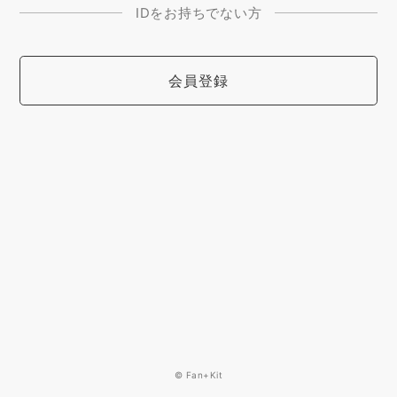
IDをお持ちでない方
会員登録
© Fan+Kit