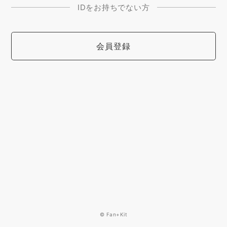
IDをお持ちでない方
会員登録
© Fan+Kit