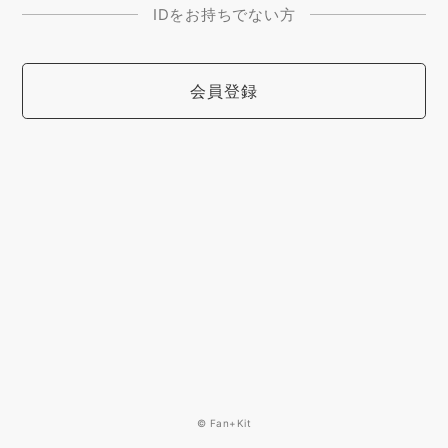
IDをお持ちでない方
会員登録
© Fan+Kit